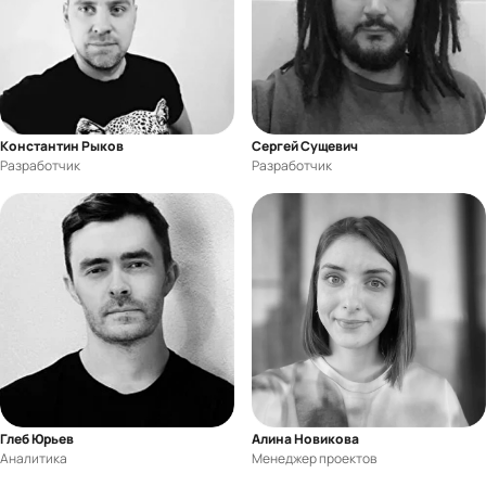
Константин Рыков
Сергей Сущевич
Разработчик
Разработчик
Глеб Юрьев
Алина Новикова
Аналитика
Менеджер проектов