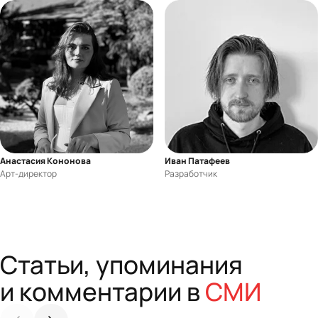
Анастасия Кононова
Иван Патафеев
Арт-директор
Разработчик
Статьи, упоминания
и комментарии в
СМИ