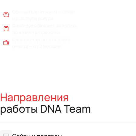
Основатели студии на связи
и в доступе всегда
Фиксируем бюджет на проект
до начала разработки
Срок от старта до первого
релиза — от 2 месяцев
Направления
работы DNA Team
Сайты и порталы