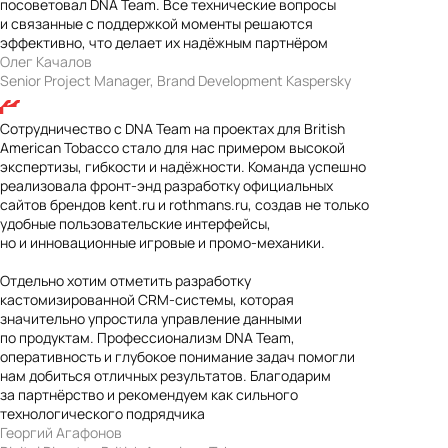
посоветовал DNA Team. Все технические вопросы
и связанные с поддержкой моменты решаются
эффективно, что делает их надёжным партнёром
Олег Качалов
Senior Project Manager, Brand Development Kaspersky
Сотрудничество с DNA Team на проектах для British
American Tobacco стало для нас примером высокой
экспертизы, гибкости и надёжности. Команда успешно
реализовала фронт-энд разработку официальных
сайтов брендов kent.ru и rothmans.ru, создав не только
удобные пользовательские интерфейсы,
но и инновационные игровые и промо-механики.
Отдельно хотим отметить разработку
кастомизированной CRM-системы, которая
значительно упростила управление данными
по продуктам. Профессионализм DNA Team,
оперативность и глубокое понимание задач помогли
нам добиться отличных результатов. Благодарим
за партнёрство и рекомендуем как сильного
технологического подрядчика
Георгий Агафонов