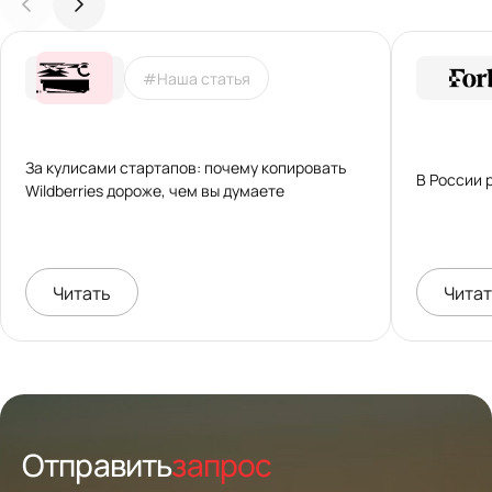
#Наша статья
За кулисами стартапов: почему копировать
В России 
Wildberries дороже, чем вы думаете
Читать
Чита
Отправить
запрос