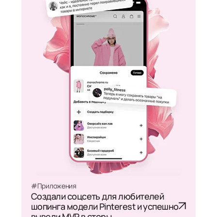
#Приложения
Создали соцсеть для любителей
шопинга модели Pinterest и успешно
вывели MVP в сторы