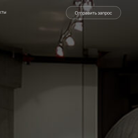
кты
Отправить запрос