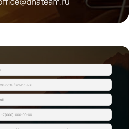
office@dnateam.ru