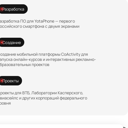
Разработка
азработка ПО для YotaPhone — первого
оссийского смартфона с двумя экранами
Создание
оздание мобильной платформы CoActivity для
апуска онлайн-курсов и интерактивных рекламно-
бразовательных проектов
Проекты
роекты для ВТБ, Лаборатории Касперского,
виасейлс и других корпораций федерального
ровня