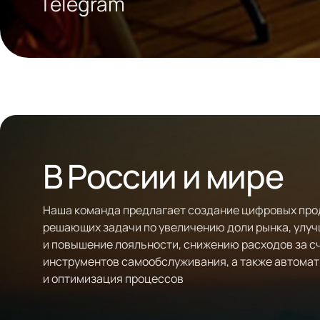
Telegram
В России и мире
Наша команда предлагает создание цифровых про
решающих задачи по увеличению доли рынка, улу
и повышение лояльности, снижению расходов за с
инструментов самообслуживания, а также автома
и оптимизация процессов