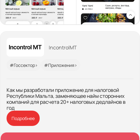
IncontrolMT
#Госсектор>
#Приложения>
Как мы разработали приложение для налоговой
Республики Мальта, заменяющее найм сторонних
компаний для расчета 20+ налоговых дедлайнов в
год
Подробнее