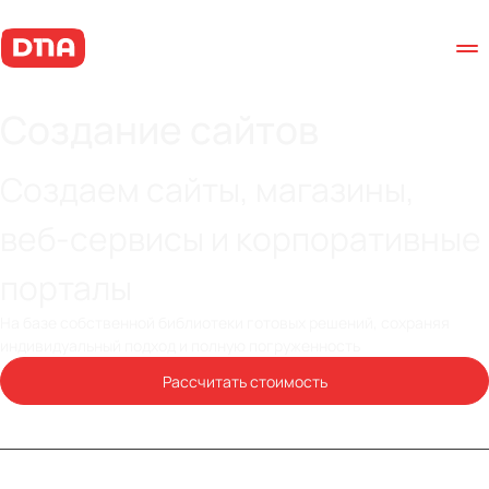
Создание сайтов
Создаем сайты, магазины,
веб-сервисы и корпоративные
порталы
На базе собственной библиотеки готовых решений, сохраняя
индивидуальный подход и полную погруженность
Рассчитать стоимость