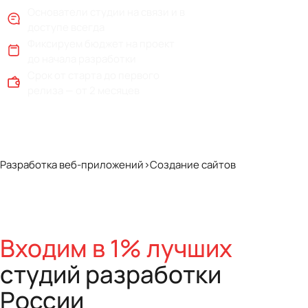
Основатели студии на связи и в
доступе всегда
Фиксируем бюджет на проект
до начала разработки
Срок от старта до первого
релиза — от 2 месяцев
Разработка веб-приложений
>
Создание сайтов
Входим в 1% лучших
студий разработки
России