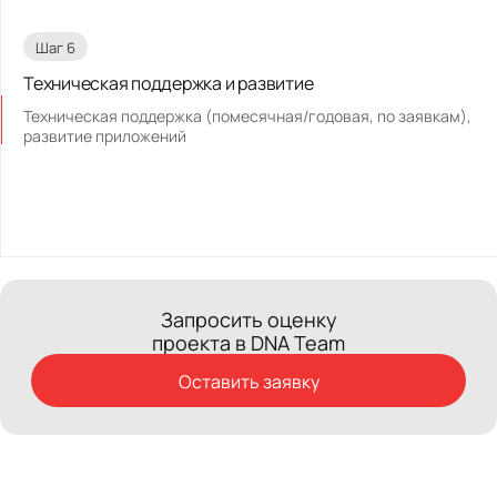
Шаг 6
Техническая поддержка и развитие
Техническая поддержка (помесячная/годовая, по заявкам),
развитие приложений
Запросить оценку
проекта в DNA Team
Оставить заявку