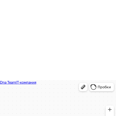
Я согласен с условиями
политики конфиденциальности
и
политики о персональных данных
Dna Team
IT-компания в Москве