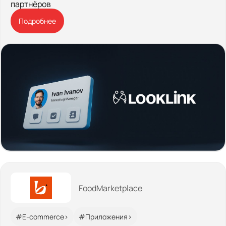
партнёров
Подробнее
FoodMarketplace
#E-commerce>
#Приложения>