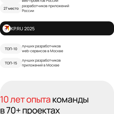
веб‑проектов России
разработчиков приложений
27 место
России
KP.RU 2025
лучших разработчиков
ТОП‑10
web‑сервисов в Москве
лучших разработчиков
ТОП‑15
приложений в Москве
10 лет опыта
команды
в 70+ проектах