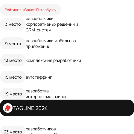
Рейтинг по Санкт‑Петербургу
разработчики
3 место
корпоративных решений и
CRM‑систем
разработчики мобильных
9 место
приложений
13 место
комплексные разработчики
15 место
аутстаффинг
разработка
19 место
интернет‑магазинов
TAGLINE 2024
разработчиков
23 место