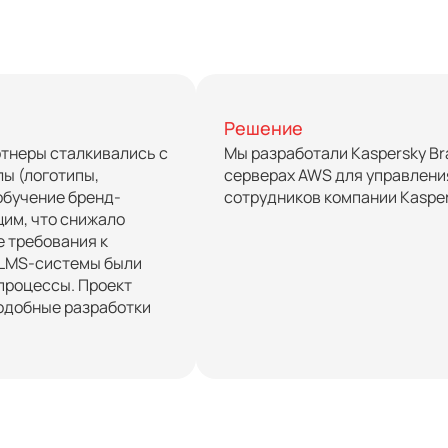
Решение
ртнеры сталкивались с
Мы разработали Kaspersky Br
ы (логотипы,
серверах AWS для управлени
обучение бренд-
сотрудников компании Kaspe
им, что снижало
е требования к
 LMS-системы были
процессы. Проект
подобные разработки