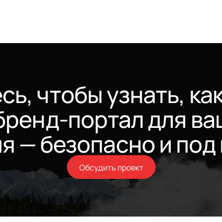
ь, чтобы узнать, ка
бренд-портал для ва
ля — безопасно и под
Обсудить проект