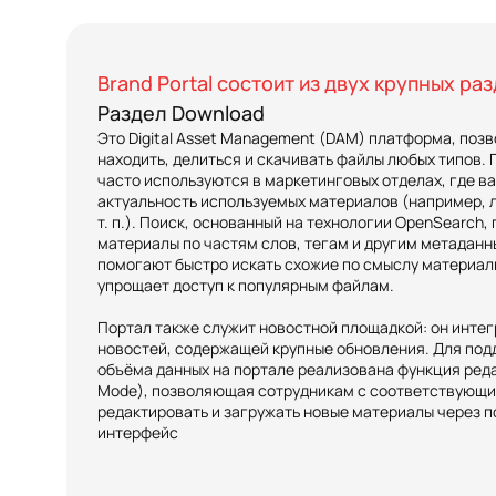
Brand Portal состоит из двух крупных ра
Раздел Download
Это Digital Asset Management (DAM) платформа, поз
находить, делиться и скачивать файлы любых типов.
часто используются в маркетинговых отделах, где в
актуальность используемых материалов (например, л
т. п.). Поиск, основанный на технологии OpenSearch,
материалы по частям слов, тегам и другим метаданн
помогают быстро искать схожие по смыслу материалы
упрощает доступ к популярным файлам.
Портал также служит новостной площадкой: он интег
новостей, содержащей крупные обновления. Для по
объёма данных на портале реализована функция реда
Mode), позволяющая сотрудникам с соответствующ
редактировать и загружать новые материалы через 
интерфейс