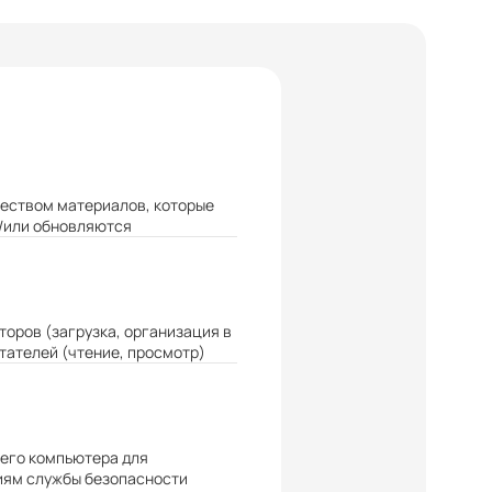
еством материалов, которые
/или обновляются
оров (загрузка, организация в
тателей (чтение, просмотр)
его компьютера для
иям службы безопасности