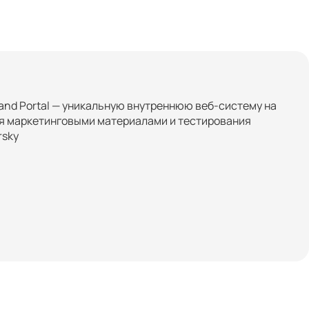
and Portal — уникальную внутреннюю веб-систему на
я маркетинговыми материалами и тестирования
rsky