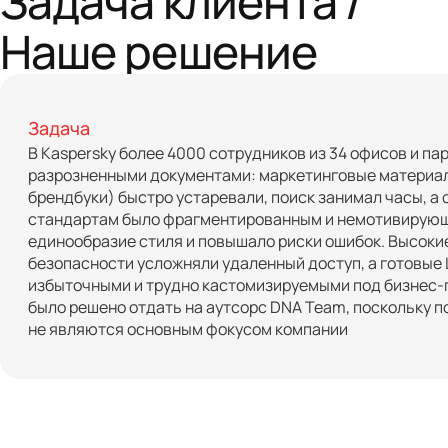
Наше решение
Задача
В Kaspersky более 4000 сотрудников из 34 офисов и па
разрозненными документами: маркетинговые материал
брендбуки) быстро устаревали, поиск занимал часы, а 
стандартам было фрагментированным и немотивирующ
единообразие стиля и повышало риски ошибок. Высоки
безопасности усложняли удаленный доступ, а готовые
избыточными и трудно кастомизируемыми под бизнес-
было решено отдать на аутсорс DNA Team, поскольку 
не являются основным фокусом компании