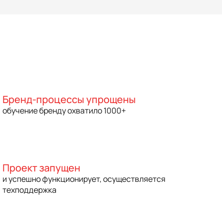
Бренд-процессы упрощены
обучение бренду охватило 1000+
Проект запущен
и успешно функционирует, осуществляется
техподдержка