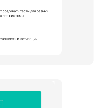
т создавать тесты для разных
е для них темы
еченности и мотивации