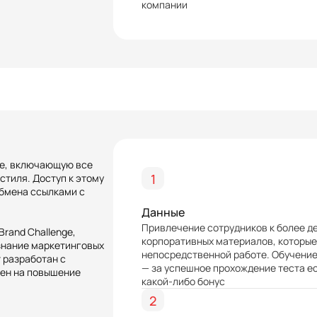
компании
де, включающую все
1
стиля. Доступ к этому
обмена ссылками с
Данные
Привлечение сотрудников к более д
rand Challenge,
корпоративных материалов, которые
знание маркетинговых
непосредственной работе. Обучение
 разработан с
— за успешное прохождение теста е
ен на повышение
какой-либо бонус
2