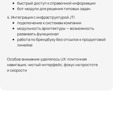
быстрый доступ к справочной информации
бот-модули для решения типовых задач
4. Интеграция с инфраструктурой JTI
подключение к системам компании
модульность архитектуры — возможность
развивать функционал
работа по брендбуку без отсылок к продуктовой
линейке
Особое внимание уделялось UX: плиточная
навигация, чистый интерфейс, фокус на простоте
и скорости