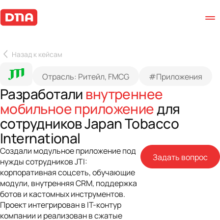
Назад к кейсам
Отрасль: Ритейл, FMCG
#Приложения
Разработали
внутреннее
мобильное приложение
для
сотрудников Japan Tobacco
International
Создали модульное приложение под
Задать вопрос
нужды сотрудников JTI:
корпоративная соцсеть, обучающие
модули, внутренняя CRM, поддержка
ботов и кастомных инструментов.
Проект интегрирован в IT-контур
компании и реализован в сжатые