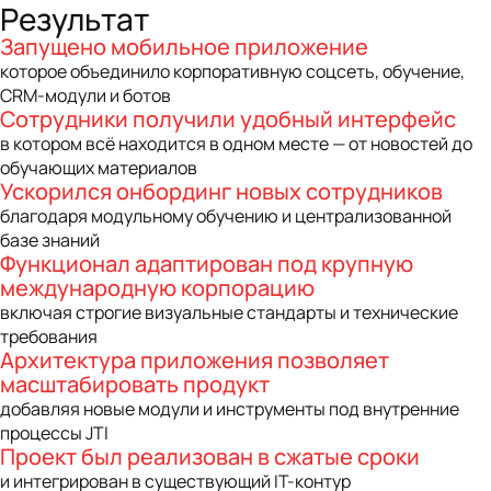
Результат
Запущено мобильное приложение
которое объединило корпоративную соцсеть, обучение,
CRM-модули и ботов
Сотрудники получили удобный интерфейс
в котором всё находится в одном месте — от новостей до
обучающих материалов
Ускорился онбординг новых сотрудников
благодаря модульному обучению и централизованной
базе знаний
Функционал адаптирован под крупную
международную корпорацию
включая строгие визуальные стандарты и технические
требования
Архитектура приложения позволяет
масштабировать продукт
добавляя новые модули и инструменты под внутренние
процессы JTI
Проект был реализован в сжатые сроки
и интегрирован в существующий IT-контур