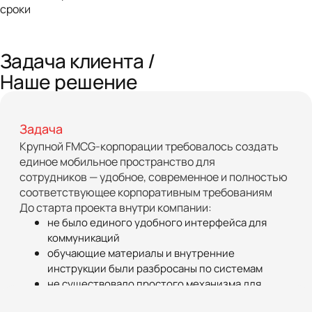
сроки
Задача клиента /
Наше решение
Задача
Крупной FMCG-корпорации требовалось создать
единое мобильное пространство для
сотрудников — удобное, современное и полностью
соответствующее корпоративным требованиям
До старта проекта внутри компании:
не было единого удобного интерфейса для
коммуникаций
обучающие материалы и внутренние
инструкции были разбросаны по системам
не существовало простого механизма для
быстрого включения новых сотрудников