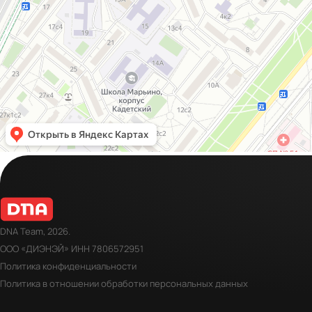
DNA Team, 2026.
ООО «ДИЭНЭЙ» ИНН 7806572951
Политика конфиденциальности
Политика в отношении обработки персональных данных