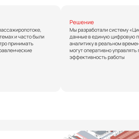
Решение
 пассажиропотоке,
Мы разработали систему «Ци
темах и часто были
данные в единую цифровую п
тро принимать
аналитику в реальном времен
правленческие
могут оперативно управлять
эффективность работы