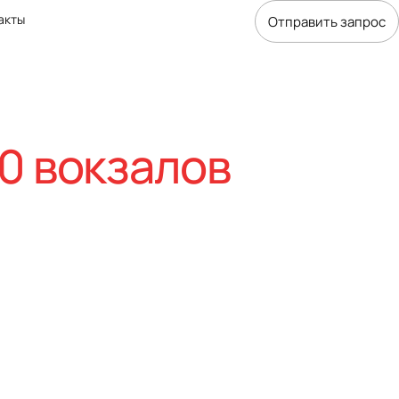
акты
Отправить запрос
0 вокзалов