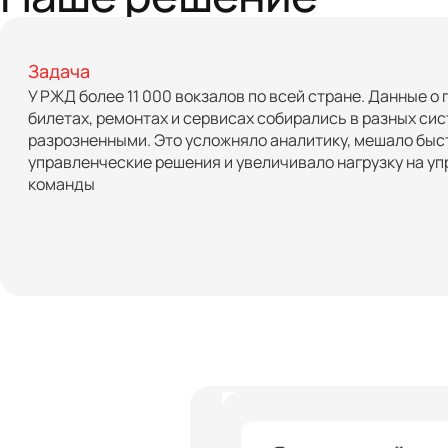
Задача
У РЖД более 11 000 вокзалов по всей стране. Данные о
билетах, ремонтах и сервисах собирались в разных сис
разрозненными. Это усложняло аналитику, мешало быс
управленческие решения и увеличивало нагрузку на у
команды