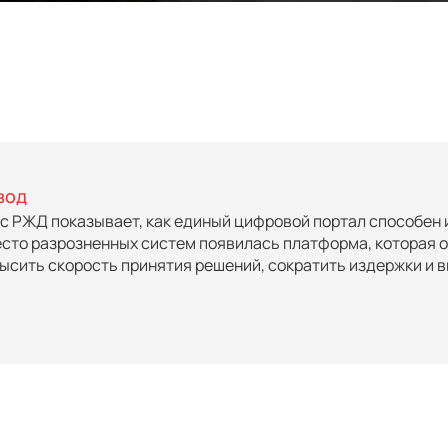
вод
с РЖД показывает, как единый цифровой портал способен 
сто разрозненных систем появилась платформа, которая 
ысить скорость принятия решений, сократить издержки и 