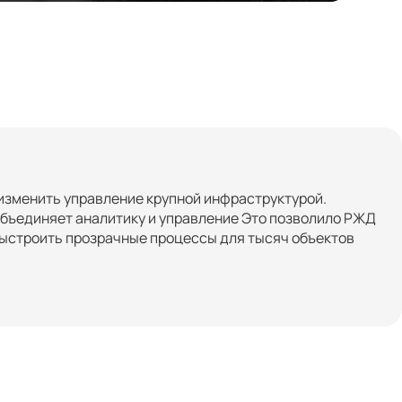
изменить управление крупной инфраструктурой.
объединяет аналитику и управление Это позволило РЖД
выстроить прозрачные процессы для тысяч объектов