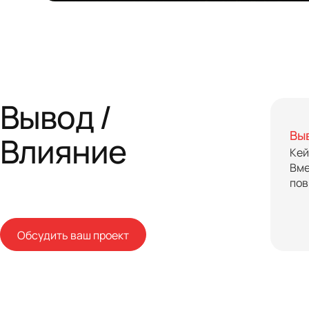
Вывод /
Вы
Влияние
Кей
Вме
пов
Обсудить ваш проект