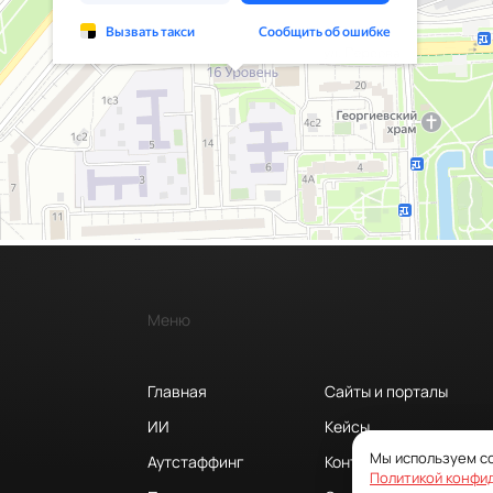
Меню
Главная
Сайты и порталы
ИИ
Кейсы
Мы используем co
Аутстаффинг
Контакты
Политикой конфи