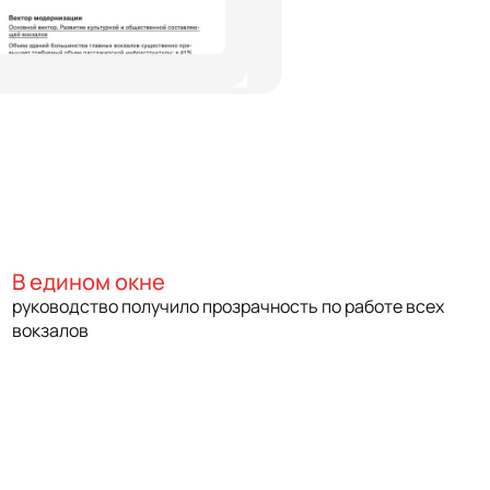
В едином окне
руководство получило прозрачность по работе всех
вокзалов