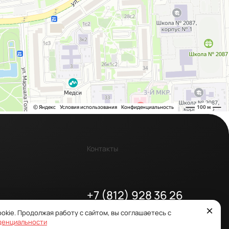
Контакты
+7 (812) 928 36 26
office@dnateam.ru
×
okie. Продолжая работу с сайтом, вы соглашаетесь с
Москва, ул. Перерва, 16
денциальности