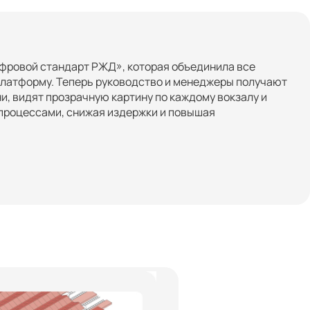
фровой стандарт РЖД», которая объединила все
латформу. Теперь руководство и менеджеры получают
и, видят прозрачную картину по каждому вокзалу и
 процессами, снижая издержки и повышая