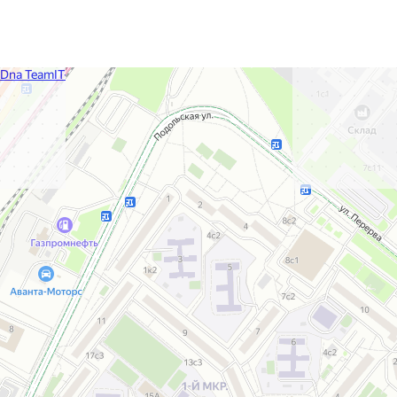
Dna Team
IT-компания в Москве