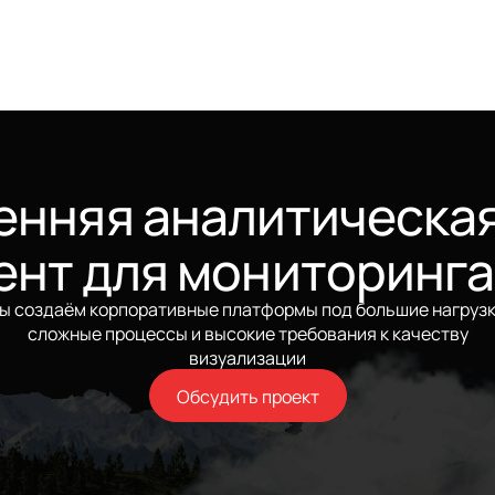
енняя аналитическая
ент для мониторинга
ы создаём корпоративные платформы под большие нагрузк
сложные процессы и высокие требования к качеству
визуализации
Обсудить проект