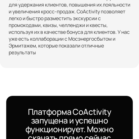
для удержания клиентов, повышения их лояльности
и увеличения кросс-продаж. CoActivity позволяет
легко и быстро разместить экскурсии с
промокодами, квизы, челленджи и квесты,
используя их в качестве бонуса для клиентов. У нас
уже есть коллаборации с Мосэнергосбытом и
Эрмитажем, которые показали отличные
результаты
Платформа CoActivity
запущена и успешно
функционирует. Можно
скачать прямо сейчас