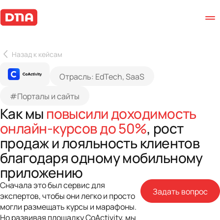
Назад к кейсам
Отрасль: EdTech, SaaS
#Порталы и сайты
Как мы
повысили доходимость
онлайн-курсов до 50%
, рост
продаж и лояльность клиентов
благодаря одному мобильному
приложению
Сначала это был сервис для
Задать вопрос
экспертов, чтобы они легко и просто
могли размещать курсы и марафоны.
Но развивая площадку CoActivity, мы