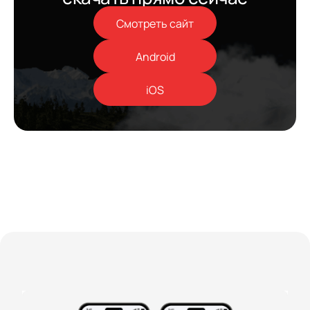
Смотреть сайт
Android
iOS