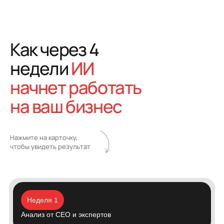
Как через 4
недели
ИИ
начнет
работать
на ваш бизнес
Нажмите на карточку,
чтобы увидеть результат
Неделя 1
Анализ от CEO и экспертов