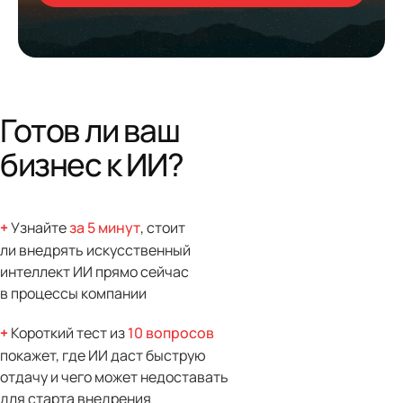
Готов ли ваш
бизнес к ИИ?
+
Узнайте
за 5 минут
, стоит
ли внедрять искусственный
интеллект ИИ прямо сейчас
в процессы компании
+
Короткий тест из
10 вопросов
покажет, где ИИ даст быструю
отдачу и чего может недоставать
для старта внедрения