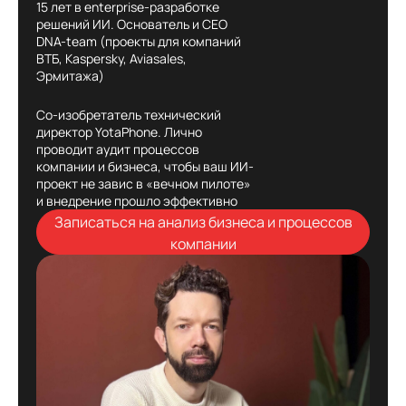
15 лет в enterprise-разработке
решений ИИ. Основатель и CEO
DNA-team (проекты для компаний
ВТБ, Kaspersky, Aviasales,
Эрмитажа)
Со-изобретатель технический
директор YotaPhone. Лично
проводит аудит процессов
компании и бизнеса, чтобы ваш ИИ-
проект не завис в «вечном пилоте»
и внедрение прошло эффективно
Записаться на анализ бизнеса и процессов
компании