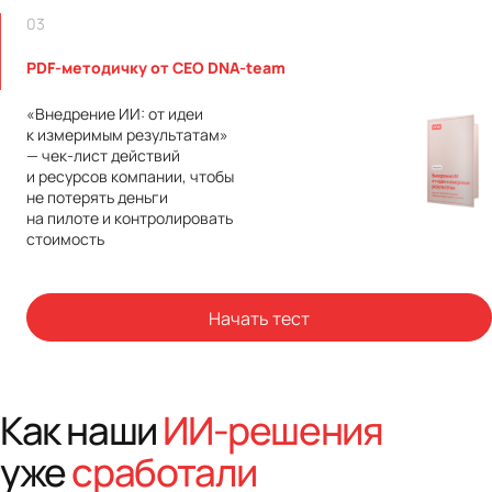
03
PDF-методичку от CEO DNA-team
«Внедрение ИИ: от идеи
к измеримым результатам»
— чек-лист действий
и ресурсов компании, чтобы
не потерять деньги
на пилоте и контролировать
стоимость
Начать тест
Как наши
ИИ-решения
уже
сработали