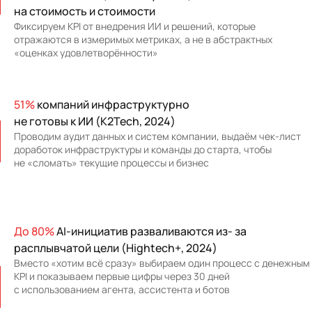
на стоимость и стоимости
Фиксируем KPI от внедрения ИИ и решений, которые
отражаются в измеримых метриках, а не в абстрактных
«оценках удовлетворённости»
51%
компаний инфраструктурно
не готовы к ИИ (K2Tech, 2024)
Проводим аудит данных и систем компании, выдаём чек-лист
доработок инфраструктуры и команды до старта, чтобы
не «сломать» текущие процессы и бизнес
До 80%
AI‑инициатив разваливаются из‑ за
расплывчатой цели (Hightech+, 2024)
Вместо «хотим всё сразу» выбираем один процесс с денежным
KPI и показываем первые цифры через 30 дней
с использованием агента, ассистента и ботов