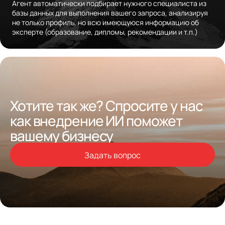
Агент автоматически подбирает нужного специалиста из
базы данных для выполнения вашего запроса, анализируя
не только профиль, но всю имеющуюся информацию об
эксперте (образование, дипломы, рекомендации и т.п.)
Хотите так же? Спросите у нас
как внедрение ИИ поможет
вашему бизнесу
Задать вопрос