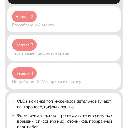
Неделя 2
Разработка ИИ-агента
Неделя 3
Тест в вашей цифровой среде
Неделя 4
ИИ работает 24/7 и приносит выгоду
CEO и команда топ-инженеров детально изучают
ваш процесс, цифры и данные
Формируем «паспорт процесса»: цель в деньгах /
времени, список нужных источников, прозрачный
план работ