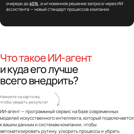
очереди до
40%
, а мгновенное решение запроса через ИИ
ассистента — новый стандарт процессов компании
Что такое ИИ-агент
и куда его лучше
всего внедрить?
Нажмите на карточку,
чтобы увидеть результат
ИИ-агент — программный сервис на базе современных
моделей искусственного интеллекта, который подключается
к вашим данным и системам компании, чтобы
автоматизировать рутину, ускорить процессы и убрать