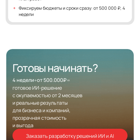
Фиксируем бюджеты и сроки сразу: от 500 000 ₽, 4
недели
Готовы начинать?
4 недели
от 500.000₽
+
=
готовое ИИ-решение
с окупаемостью от 2 месяцев
и реальные результаты
для бизнеса и компаний,
прозрачная стоимость
и выгода
Заказать разработку решений ИИ и AI