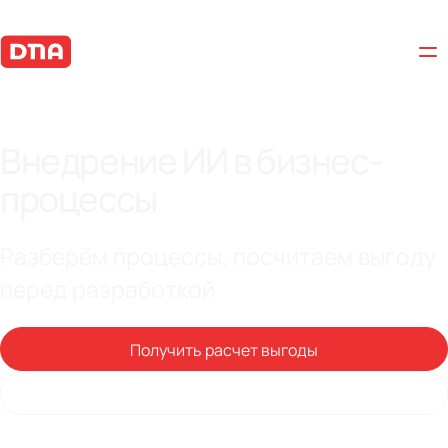
Внедрение ИИ в бизнес-
процессы
Разберём процессы, посчитаем выгоду
перед разработкой
Получить расчет выгоды
Обсудить проект