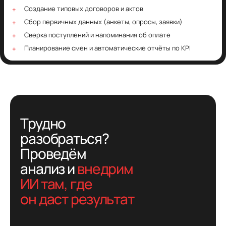
Создание типовых договоров и актов
Сбор первичных данных (анкеты, опросы, заявки)
Сверка поступлений и напоминания об оплате
Планирование смен и автоматические отчёты по KPI
Трудно
разобраться?
Проведём
анализ и
внедрим
ИИ там, где
он даст результат