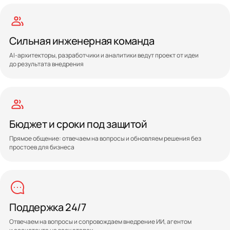
Сильная инженерная команда
AI-архитекторы, разработчики и аналитики ведут проект от идеи
до результата внедрения
Бюджет и сроки под защитой
Прямое общение: отвечаем на вопросы и обновляем решения без
простоев для бизнеса
Поддержка 24/7
Отвечаем на вопросы и сопровождаем внедрение ИИ, агентом