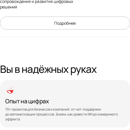
сопровождения и развития цифровых
решений
Подробнее
Вы в надёжных руках
Опыт на цифрах
70+ проектов для бизнесов и компаний: от чат-поддержки
до автоматизации процессов. Знаем, как довести ИИ до измеримого
эффекта