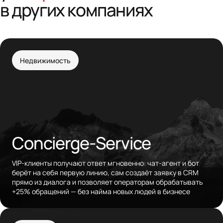
в других компаниях
Недвижимость
Concierge-Service
VIP-клиенты получают ответ мгновенно: чат-агент и бот
берёт на себя первую линию, сам создаёт заявку в CRM
прямо из диалога и позволяет операторам обрабатывать
+25% обращений — без найма новых людей в бизнесе