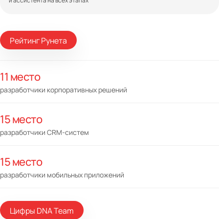
и ассистента на всех этапах
Рейтинг Рунета
11 место
разработчики корпоративных решений
15 место
разработчики CRM-систем
15 место
разработчики мобильных приложений
Цифры DNA Team